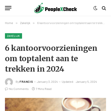
Home
»
Zakelijk
»
6 kantoorvoorzieningen om toptalent aan te trekken in 2024
ZAKELIJK
6 kantoorvoorzieningen
om toptalent aan te
trekken in 2024
By
FRANCIS
January 3, 2024
Updated:
January 5, 2024
No Comments
7 Mins Read