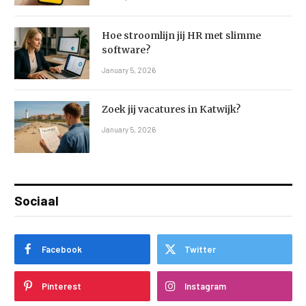
Hoe stroomlijn jij HR met slimme
software?
January 5, 2026
Zoek jij vacatures in Katwijk?
January 5, 2026
Sociaal
Facebook
Twitter
Pinterest
Instagram