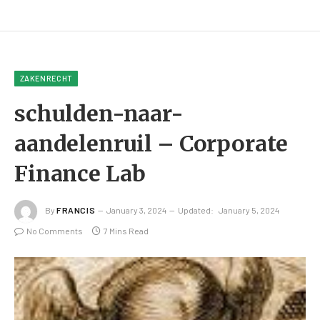
ZAKENRECHT
schulden-naar-
aandelenruil – Corporate
Finance Lab
By
FRANCIS
January 3, 2024
Updated:
January 5, 2024
No Comments
7 Mins Read