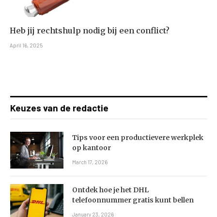
Heb jij rechtshulp nodig bij een conflict?
April 16, 2025
Keuzes van de redactie
Tips voor een productievere werkplek
op kantoor
March 17, 2026
Ontdek hoe je het DHL
telefoonnummer gratis kunt bellen
January 23, 2026