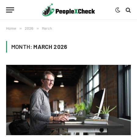
Home
»
2026
»
March
MONTH:
MARCH 2026