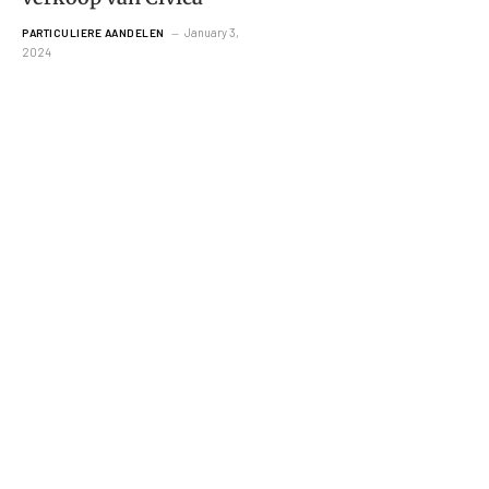
January 3,
PARTICULIERE AANDELEN
2024