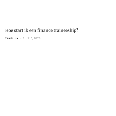
Hoe start ik een finance traineeship?
April 16, 2025
ZAKELIJK