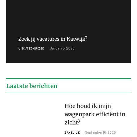
Zoek jij vacatures in Katwijk?
January 5, 2026
UNCATEGORIZED
Laatste berichten
Hoe houd ik mijn
wagenpark efficiënt in
zicht?
September 16, 2025
ZAKELIJK