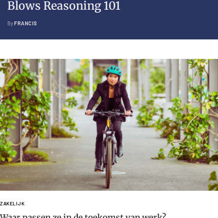
Blows Reasoning 101
By
FRANCIS
ZAKELIJK
Waar passen ze in de toekomst van werk?