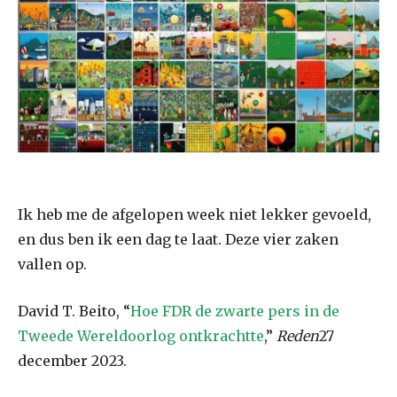
Ik heb me de afgelopen week niet lekker gevoeld,
en dus ben ik een dag te laat. Deze vier zaken
vallen op.
David T. Beito, “
Hoe FDR de zwarte pers in de
Tweede Wereldoorlog ontkrachtte
,”
Reden
27
december 2023.