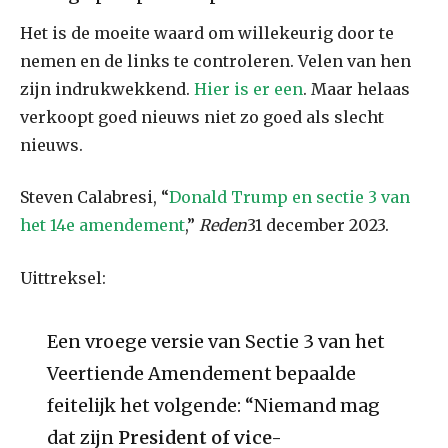
Het is de moeite waard om willekeurig door te
nemen en de links te controleren. Velen van hen
zijn indrukwekkend.
Hier is er een
. Maar helaas
verkoopt goed nieuws niet zo goed als slecht
nieuws.
Steven Calabresi, “
Donald Trump en sectie 3 van
het 14e amendement
,”
Reden
31 december 2023.
Uittreksel:
Een vroege versie van Sectie 3 van het
Veertiende Amendement bepaalde
feitelijk het volgende: “Niemand mag
dat zijn
President of vice-