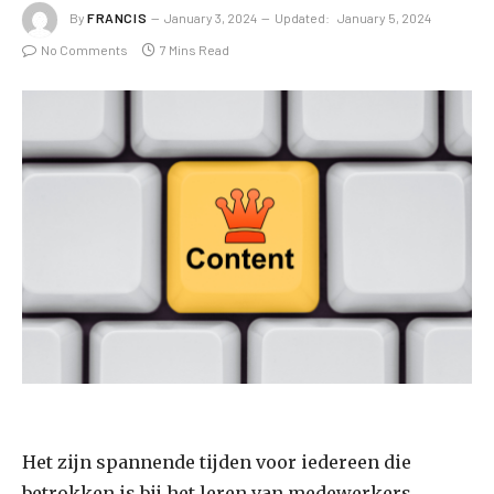
By
FRANCIS
January 3, 2024
Updated:
January 5, 2024
No Comments
7 Mins Read
Het zijn spannende tijden voor iedereen die
betrokken is bij het leren van medewerkers.