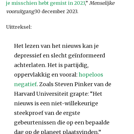
je misschien hebt gemist in 2023
,”
Menselijke
vooruitgang
30 december 2023.
Uittreksel:
Het lezen van het nieuws kan je
depressief en slecht geïnformeerd
achterlaten. Het is partijdig,
oppervlakkig en vooral:
hopeloos
negatief
. Zoals Steven Pinker van de
Harvard Universiteit grapte: “Het
nieuws is een niet-willekeurige
steekproef van de ergste
gebeurtenissen die op een bepaalde
dag op de planeet plaatsvinden.”