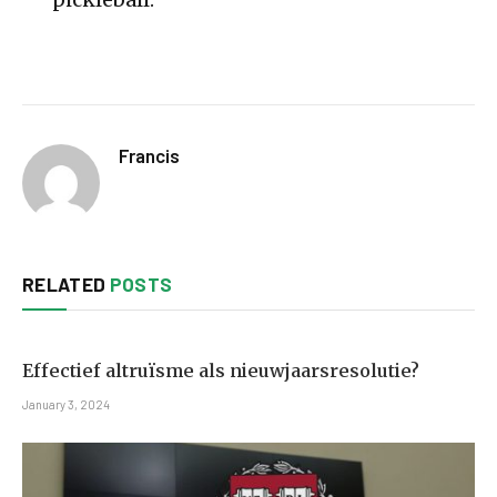
Francis
RELATED
POSTS
Effectief altruïsme als nieuwjaarsresolutie?
January 3, 2024