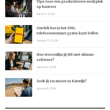
Tips voor een productievere werkplek
op kantoor
March 17, 2026
Ontdek hoe je het DHL
telefoonnummer gratis kunt bellen
January 23, 2026
Hoe stroomlijn jij HR met slimme
software?
January 5, 2026
Zoek jij vacatures in Katwijk?
January 5, 2026