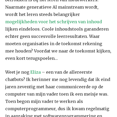
Naarmate generatieve AI mainstream wordt,
wordt het leren steeds belangrijker
mogelijkheden voor het schrijven van inhoud
lijken eindeloos. Coole inhoudstools garanderen
echter geen succesvolle leerresultaten. Waar
moeten organisaties in de toekomst rekening
mee houden? Voordat we naar de toekomst kijken,
even kort terugspoelen…
Weet je nog
Eliza
– een van de allereerste
chatbots? Ik herinner me nog levendig dat ik eind
jaren zeventig met haar communiceerde op de
computer van mijn vader toen ik een meisje was.
Toen begon mijn vader te werken als
computerprogrammeur, dus ik kwam regelmatig
in aanraking met softwareprogrammering en