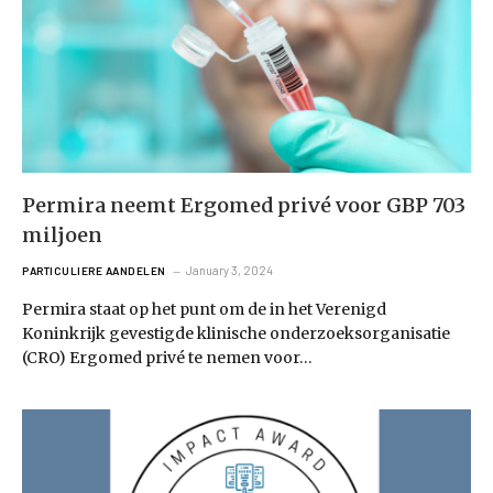
Permira neemt Ergomed privé voor GBP 703
miljoen
January 3, 2024
PARTICULIERE AANDELEN
Permira staat op het punt om de in het Verenigd
Koninkrijk gevestigde klinische onderzoeksorganisatie
(CRO) Ergomed privé te nemen voor…