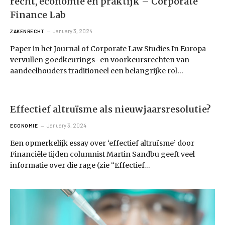
recht, economie en praktijk – Corporate
Finance Lab
January 3, 2024
ZAKENRECHT
Paper in het Journal of Corporate Law Studies In Europa
vervullen goedkeurings- en voorkeursrechten van
aandeelhouders traditioneel een belangrijke rol…
Effectief altruïsme als nieuwjaarsresolutie?
January 3, 2024
ECONOMIE
Een opmerkelijk essay over ‘effectief altruïsme’ ​​door
Financiële tijden columnist Martin Sandbu geeft veel
informatie over die rage (zie “Effectief…