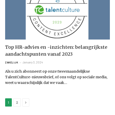
Top HR-advies en -inzichten: belangrijkste
aandachtspunten vanaf 2023
January 3, 2024
ZAKELIJK
Als u zich abonneert op onze tweemaandelijkse
TalentCulture-nieuwsbrief, of ons volgt op sociale media,
weet u waarschijnlijk dat we vaak…
Next
1
2